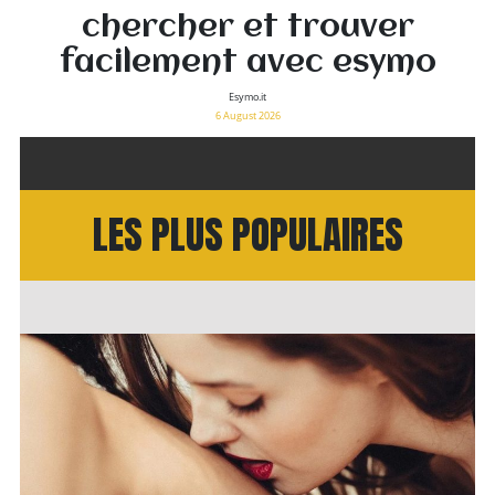
chercher et trouver
facilement avec esymo
Esymo.it
6 August 2026
LES PLUS POPULAIRES