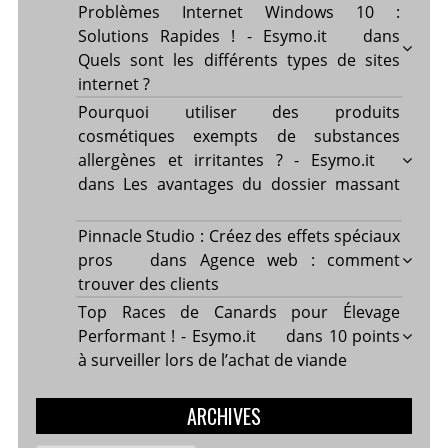
Problèmes Internet Windows 10 :
Solutions Rapides ! - Esymo.it
dans
Quels sont les différents types de sites
internet ?
Pourquoi utiliser des produits
cosmétiques exempts de substances
allergènes et irritantes ? - Esymo.it
dans
Les avantages du dossier massant
Pinnacle Studio : Créez des effets spéciaux
pros
dans
Agence web : comment
trouver des clients
Top Races de Canards pour Élevage
Performant ! - Esymo.it
dans
10 points
à surveiller lors de l’achat de viande
ARCHIVES