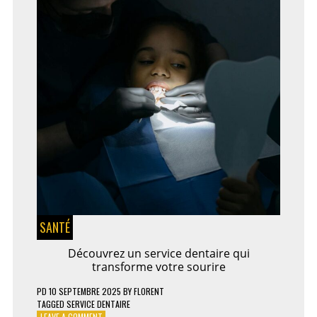
INTERNET
DE
VOTRE
ENTREPRISE
SANTÉ
Découvrez un service dentaire qui
transforme votre sourire
PD
10 SEPTEMBRE 2025
BY
FLORENT
TAGGED
SERVICE DENTAIRE
ON
LEAVE A COMMENT