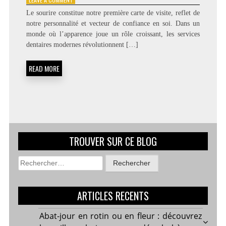
DÉCOUVREZ
Le sourire constitue notre première carte de visite, reflet de
UN
notre personnalité et vecteur de confiance en soi. Dans un
SERVICE
monde où l’apparence joue un rôle croissant, les services
DENTAIRE
QUI
dentaires modernes révolutionnent […]
TRANSFORME
VOTRE
READ MORE
SOURIRE
TROUVER SUR CE BLOG
Rechercher :
ARTICLES RECENTS
Abat-jour en rotin ou en fleur : découvrez