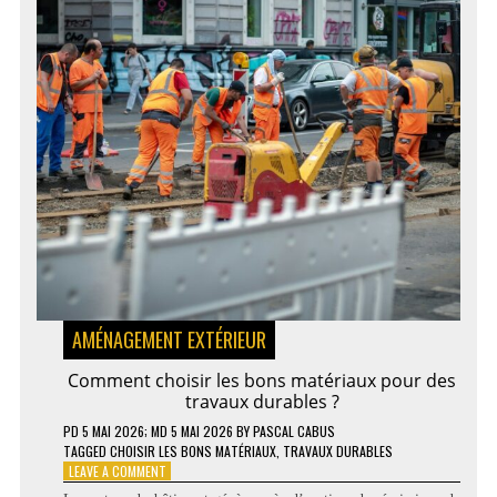
AMÉNAGEMENT EXTÉRIEUR
Comment choisir les bons matériaux pour des
travaux durables ?
PD
5 MAI 2026
; MD 5 MAI 2026
BY
PASCAL CABUS
TAGGED
CHOISIR LES BONS MATÉRIAUX
,
TRAVAUX DURABLES
ON
LEAVE A COMMENT
COMMENT