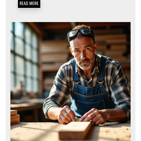
READ MORE
PLUS
RENTABLES
CETTE
ANNÉE