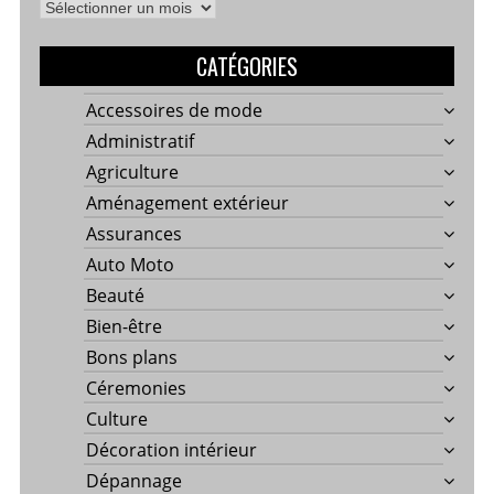
Archives
CATÉGORIES
Accessoires de mode
Administratif
Agriculture
Aménagement extérieur
Assurances
Auto Moto
Beauté
Bien-être
Bons plans
Céremonies
Culture
Décoration intérieur
Dépannage