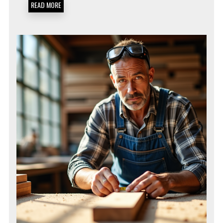
READ MORE
PLUS
RENTABLES
CETTE
ANNÉE