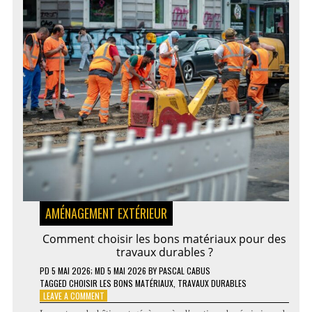
AMÉNAGEMENT EXTÉRIEUR
Comment choisir les bons matériaux pour des
travaux durables ?
PD
5 MAI 2026
; MD 5 MAI 2026
BY
PASCAL CABUS
TAGGED
CHOISIR LES BONS MATÉRIAUX
,
TRAVAUX DURABLES
ON
LEAVE A COMMENT
COMMENT