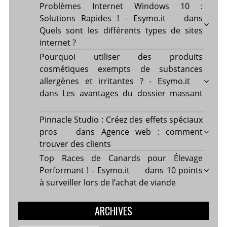
Problèmes Internet Windows 10 :
Solutions Rapides ! - Esymo.it
dans
Quels sont les différents types de sites
internet ?
Pourquoi utiliser des produits
cosmétiques exempts de substances
allergènes et irritantes ? - Esymo.it
dans
Les avantages du dossier massant
Pinnacle Studio : Créez des effets spéciaux
pros
dans
Agence web : comment
trouver des clients
Top Races de Canards pour Élevage
Performant ! - Esymo.it
dans
10 points
à surveiller lors de l’achat de viande
ARCHIVES