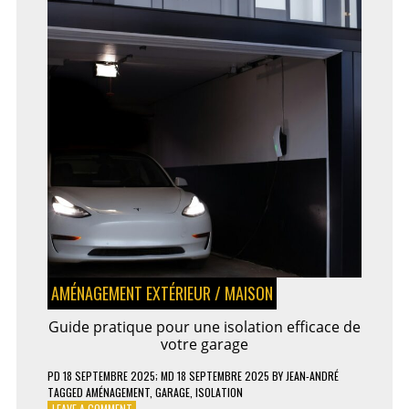
INTERNET
DE
VOTRE
ENTREPRISE
AMÉNAGEMENT EXTÉRIEUR
/
MAISON
Guide pratique pour une isolation efficace de
votre garage
PD
18 SEPTEMBRE 2025
; MD 18 SEPTEMBRE 2025
BY
JEAN-ANDRÉ
TAGGED
AMÉNAGEMENT
,
GARAGE
,
ISOLATION
ON
LEAVE A COMMENT