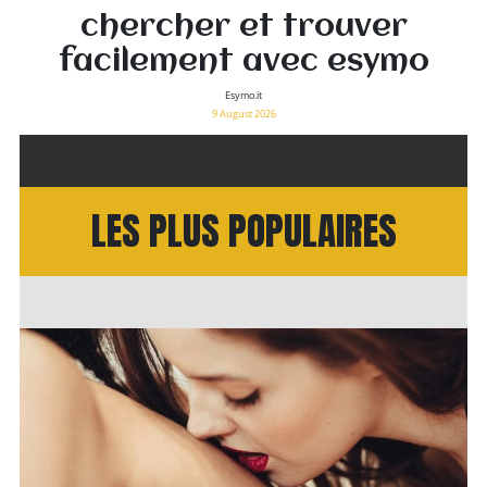
chercher et trouver
facilement avec esymo
Esymo.it
9 August 2026
LES PLUS POPULAIRES