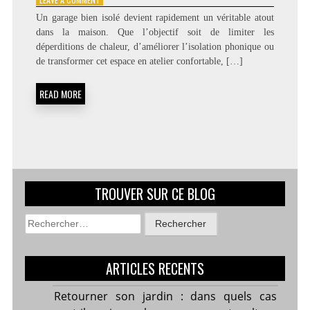
GUIDE
Un garage bien isolé devient rapidement un véritable atout
PRATIQUE
dans la maison. Que l’objectif soit de limiter les
POUR
déperditions de chaleur, d’améliorer l’isolation phonique ou
UNE
ISOLATION
de transformer cet espace en atelier confortable, […]
EFFICACE
DE
READ MORE
VOTRE
GARAGE
TROUVER SUR CE BLOG
Rechercher :
ARTICLES RECENTS
Retourner son jardin : dans quels cas