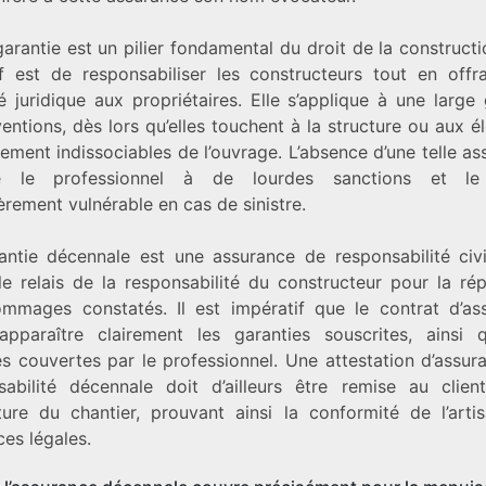
arantie est un pilier fondamental du droit de la construct
if est de responsabiliser les constructeurs tout en offr
té juridique aux propriétaires. Elle s’applique à une larg
ventions, dès lors qu’elles touchent à la structure ou aux 
ement indissociables de l’ouvrage. L’absence d’une telle a
e le professionnel à de lourdes sanctions et le 
èrement vulnérable en cas de sinistre.
antie décennale est une assurance de responsabilité civil
le relais de la responsabilité du constructeur pour la rép
mmages constatés. Il est impératif que le contrat d’as
apparaître clairement les garanties souscrites, ainsi 
és couvertes par le professionnel. Une attestation d’assu
sabilité décennale doit d’ailleurs être remise au clien
rture du chantier, prouvant ainsi la conformité de l’arti
es légales.