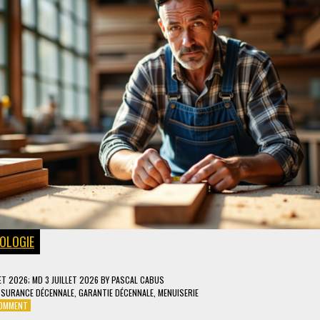
OLOGIE
LET 2026
; MD 3 JUILLET 2026
BY
PASCAL CABUS
SSURANCE DÉCENNALE
,
GARANTIE DÉCENNALE
,
MENUISERIE
ON
COMMENT
POURQUOI