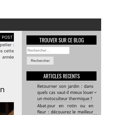
TROUVER SUR CE BLOG
ellier :
Rechercher :
es cette
année
ARTICLES RECENTS
Retourner son jardin : dans
on
quels cas vaut-il mieux louer
un motoculteur thermique ?
Abat-jour en rotin ou en
fleur : découvrez le meilleur