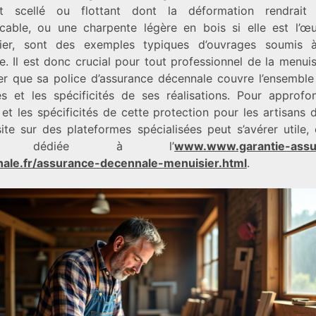
t scellé ou flottant dont la déformation rendrait
icable, ou une charpente légère en bois si elle est l’œ
ier, sont des exemples typiques d’ouvrages soumis 
e. Il est donc crucial pour tout professionnel de la menui
rer que sa police d’assurance décennale couvre l’ensemble
tés et les spécificités de ses réalisations. Pour approfon
 et les spécificités de cette protection pour les artisans 
site sur des plateformes spécialisées peut s’avérer utile
le dédiée à l’
www.www.garantie-assu
ale.fr/assurance-decennale-menuisier.html
.