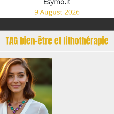
Esymo.it
9 August 2026
TAG bien-être et lithothérapie