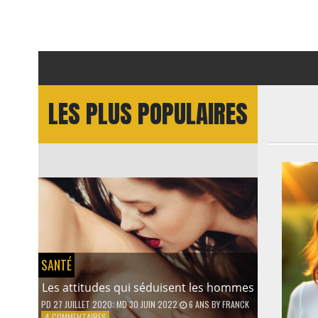
LES PLUS POPULAIRES
SANTÉ
Les attitudes qui séduisent les hommes
PD
27 JUILLET 2020
; MD 30 JUIN 2022
6 ANS
BY
FRANCK
SUR
4 COMMENTAIRES