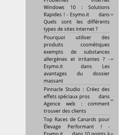
Problèmes Internet
Windows 10 : Solutions
Rapides ! - Esymo.it
dans
Quels sont les différents
types de sites internet ?
Pourquoi utiliser des
produits cosmétiques
exempts de substances
allergènes et irritantes ? -
Esymo.it
dans
Les
avantages du dossier
massant
Pinnacle Studio : Créez des
effets spéciaux pros
dans
Agence web : comment
trouver des clients
Top Races de Canards pour
Élevage Performant ! -
Esymo.it
dans
10 points à