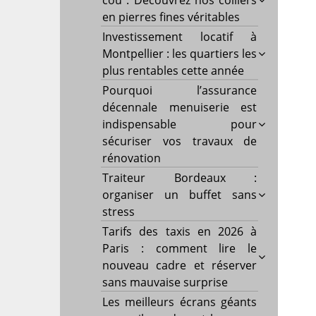
cou : Découvrez nos colliers
en pierres fines véritables
Investissement locatif à
Montpellier : les quartiers les
plus rentables cette année
Pourquoi l’assurance
décennale menuiserie est
indispensable pour
sécuriser vos travaux de
rénovation
Traiteur Bordeaux :
organiser un buffet sans
stress
Tarifs des taxis en 2026 à
Paris : comment lire le
nouveau cadre et réserver
sans mauvaise surprise
Les meilleurs écrans géants