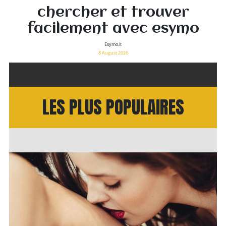
chercher et trouver
facilement avec esymo
Esymo.it
8 August 2026
LES PLUS POPULAIRES