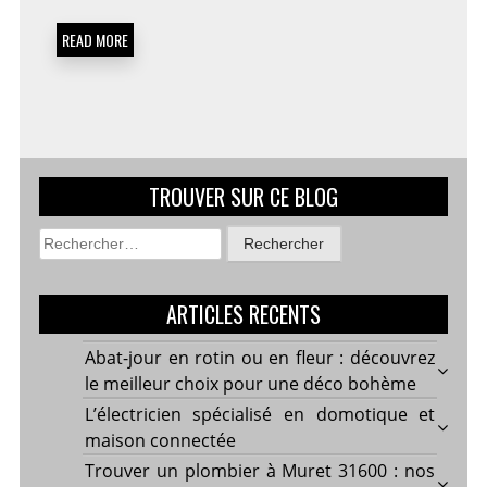
DE
BIBLIOGRAPHIE
READ MORE
LES
PLUS
COURANTES
DANS
LES
MÉMOIRES
TROUVER SUR CE BLOG
Rechercher :
ARTICLES RECENTS
Abat-jour en rotin ou en fleur : découvrez
le meilleur choix pour une déco bohème
L’électricien spécialisé en domotique et
maison connectée
Trouver un plombier à Muret 31600 : nos