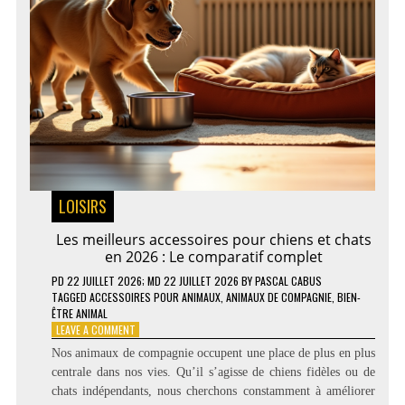
LOISIRS
Les meilleurs accessoires pour chiens et chats
en 2026 : Le comparatif complet
PD
22 JUILLET 2026
; MD 22 JUILLET 2026
BY
PASCAL CABUS
TAGGED
ACCESSOIRES POUR ANIMAUX
,
ANIMAUX DE COMPAGNIE
,
BIEN-
ÊTRE ANIMAL
ON
LEAVE A COMMENT
LES
Nos animaux de compagnie occupent une place de plus en plus
MEILLEURS
centrale dans nos vies. Qu’il s’agisse de chiens fidèles ou de
ACCESSOIRES
chats indépendants, nous cherchons constamment à améliorer
POUR