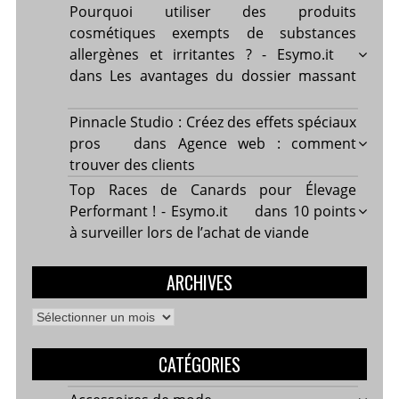
Pourquoi utiliser des produits
cosmétiques exempts de substances
allergènes et irritantes ? - Esymo.it
dans
Les avantages du dossier massant
Pinnacle Studio : Créez des effets spéciaux
pros
dans
Agence web : comment
trouver des clients
Top Races de Canards pour Élevage
Performant ! - Esymo.it
dans
10 points
à surveiller lors de l’achat de viande
ARCHIVES
Archives
CATÉGORIES