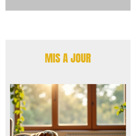
MIS A JOUR