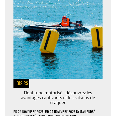
INTERNET
DE
VOTRE
ENTREPRISE
LOISIRS
Float tube motorisé : découvrez les
avantages captivants et les raisons de
craquer
PD
24 NOVEMBRE 2025
; MD 24 NOVEMBRE 2025
BY
JEAN-ANDRÉ