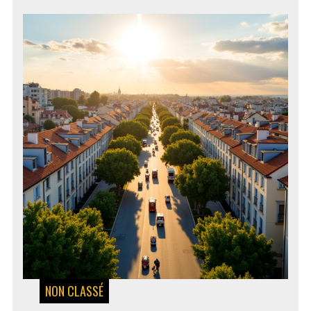
:
LE
COMPARATIF
COMPLET
NON CLASSÉ