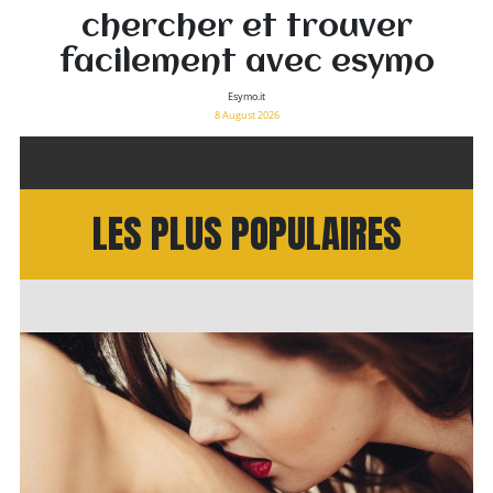
chercher et trouver
facilement avec esymo
Esymo.it
8 August 2026
LES PLUS POPULAIRES