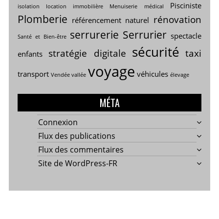
Pisciniste
isolation
location immobilière
Menuiserie
médical
Plomberie
rénovation
référencement naturel
serrurerie
Serrurier
spectacle
Santé et Bien-être
sécurité
stratégie digitale
taxi
enfants
voyage
transport
véhicules
Vendée vallée
élevage
MÉTA
Connexion
Flux des publications
Flux des commentaires
Site de WordPress-FR