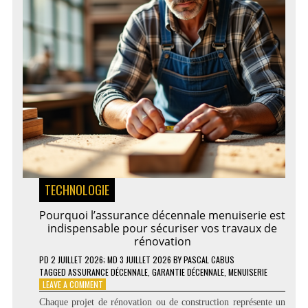
TECHNOLOGIE
Pourquoi l’assurance décennale menuiserie est
indispensable pour sécuriser vos travaux de
rénovation
PD
2 JUILLET 2026
; MD 3 JUILLET 2026
BY
PASCAL CABUS
TAGGED
ASSURANCE DÉCENNALE
,
GARANTIE DÉCENNALE
,
MENUISERIE
ON
LEAVE A COMMENT
POURQUOI
Chaque projet de rénovation ou de construction représente un