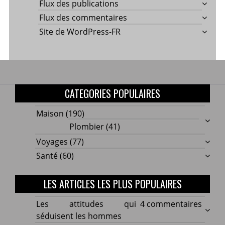
Flux des publications
Flux des commentaires
Site de WordPress-FR
CATEGORIES POPULAIRES
Maison
(190)
Plombier
(41)
Voyages
(77)
Santé
(60)
LES ARTICLES LES PLUS POPULAIRES
sur
Les attitudes qui
4 commentaires
Les
séduisent les hommes