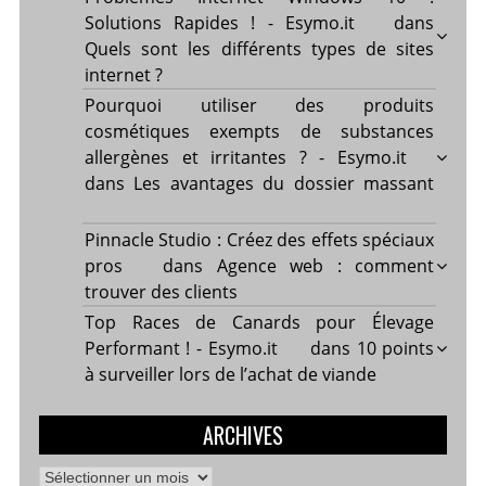
Solutions Rapides ! - Esymo.it
dans
Quels sont les différents types de sites
internet ?
Pourquoi utiliser des produits
cosmétiques exempts de substances
allergènes et irritantes ? - Esymo.it
dans
Les avantages du dossier massant
Pinnacle Studio : Créez des effets spéciaux
pros
dans
Agence web : comment
trouver des clients
Top Races de Canards pour Élevage
Performant ! - Esymo.it
dans
10 points
à surveiller lors de l’achat de viande
ARCHIVES
Archives