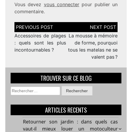
Vous devez
vous connecter
pour publier un
commentaire.
Navigation
de
l’article
Accessoires de plages
La mousse à mémoire
: quels sont les plus
de forme, pourquoi
incontournables ?
tous les matelas ne se
valent pas ?
TROUVER SUR CE BLOG
Rechercher :
ARTICLES RECENTS
Retourner son jardin : dans quels cas
vaut-il mieux louer un motoculteur