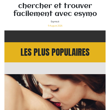
chercher et trouver
facilement avec esymo
Esymo.it
9 August 2026
LES PLUS POPULAIRES