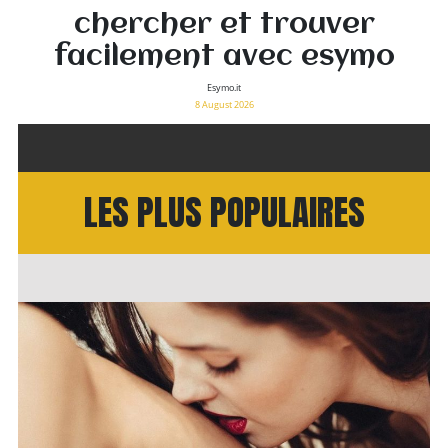
chercher et trouver
facilement avec esymo
Esymo.it
8 August 2026
LES PLUS POPULAIRES