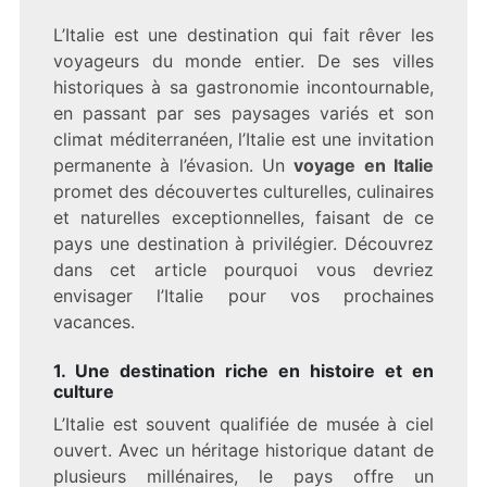
POURQUOI
PARTIR
L’Italie est une destination qui fait rêver les
EN
voyageurs du monde entier. De ses villes
VOYAGE
EN
historiques à sa gastronomie incontournable,
ITALIE
en passant par ses paysages variés et son
?
climat méditerranéen, l’Italie est une invitation
permanente à l’évasion. Un
voyage en Italie
promet des découvertes culturelles, culinaires
et naturelles exceptionnelles, faisant de ce
pays une destination à privilégier. Découvrez
dans cet article pourquoi vous devriez
envisager l’Italie pour vos prochaines
vacances.
1. Une destination riche en histoire et en
culture
L’Italie est souvent qualifiée de musée à ciel
ouvert. Avec un héritage historique datant de
plusieurs millénaires, le pays offre un