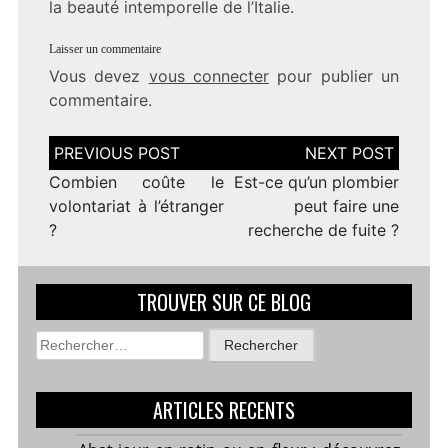
la beauté intemporelle de l’Italie.
Laisser un commentaire
Vous devez
vous connecter
pour publier un
commentaire.
Navigation
de
l’article
Combien coûte le
Est-ce qu’un plombier
volontariat à l’étranger
peut faire une
?
recherche de fuite ?
TROUVER SUR CE BLOG
Rechercher :
ARTICLES RECENTS