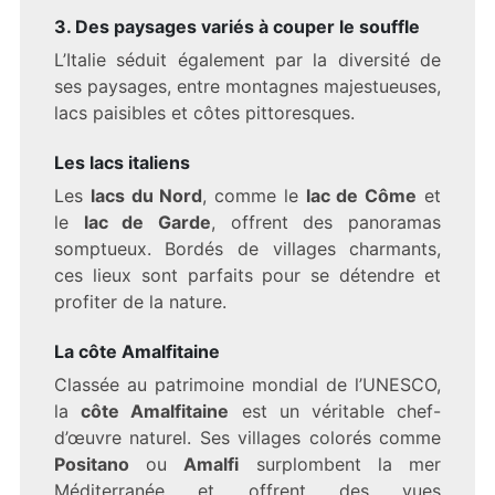
3. Des paysages variés à couper le souffle
L’Italie séduit également par la diversité de
ses paysages, entre montagnes majestueuses,
lacs paisibles et côtes pittoresques.
Les lacs italiens
Les
lacs du Nord
, comme le
lac de Côme
et
le
lac de Garde
, offrent des panoramas
somptueux. Bordés de villages charmants,
ces lieux sont parfaits pour se détendre et
profiter de la nature.
La côte Amalfitaine
Classée au patrimoine mondial de l’UNESCO,
la
côte Amalfitaine
est un véritable chef-
d’œuvre naturel. Ses villages colorés comme
Positano
ou
Amalfi
surplombent la mer
Méditerranée et offrent des vues