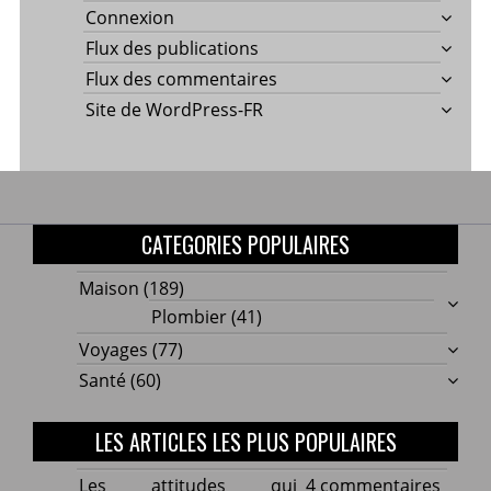
Connexion
Flux des publications
Flux des commentaires
Site de WordPress-FR
CATEGORIES POPULAIRES
Maison
(189)
Plombier
(41)
Voyages
(77)
Santé
(60)
LES ARTICLES LES PLUS POPULAIRES
sur
Les attitudes qui
4 commentaires