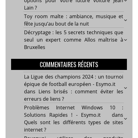
options pour votre future voiture Jean
Lain ?
Toy room malte : ambiance, musique et
fête jusqu’au bout de la nuit
Décryptage : les 5 secrets techniques que
seul un expert comme Allos maîtrise à
Bruxelles
COMMENTAIRES RÉCENTS
La Ligue des champions 2024 : un tournoi
épique de football européen - Esymo.it
dans
Liens brisés : comment éviter les
erreurs de liens ?
Problèmes Internet Windows 10 :
Solutions Rapides ! - Esymo.it
dans
Quels sont les différents types de sites
internet ?