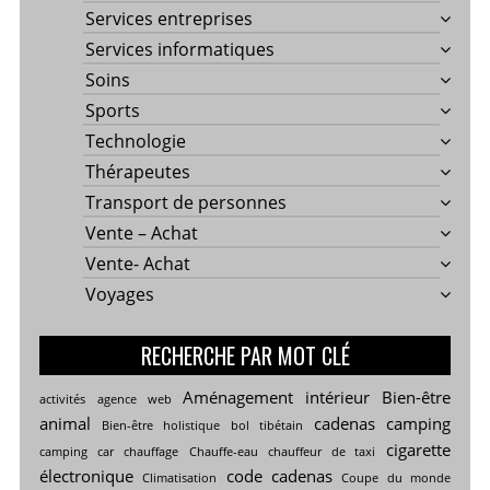
Services entreprises
Services informatiques
Soins
Sports
Technologie
Thérapeutes
Transport de personnes
Vente – Achat
Vente- Achat
Voyages
RECHERCHE PAR MOT CLÉ
Aménagement intérieur
Bien-être
activités
agence web
animal
cadenas
camping
Bien-être holistique
bol tibétain
cigarette
camping car
chauffage
Chauffe-eau
chauffeur de taxi
électronique
code cadenas
Climatisation
Coupe du monde