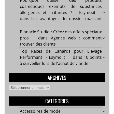
Pourquoi utiliser des produits
cosmétiques exempts de substances
allergènes et irritantes ? - Esymo.it
dans
Les avantages du dossier massant
Pinnacle Studio : Créez des effets spéciaux
pros
dans
Agence web : comment
trouver des clients
Top Races de Canards pour Élevage
Performant ! - Esymo.it
dans
10 points
à surveiller lors de l’achat de viande
ARCHIVES
Archives
CATÉGORIES
Accessoires de mode