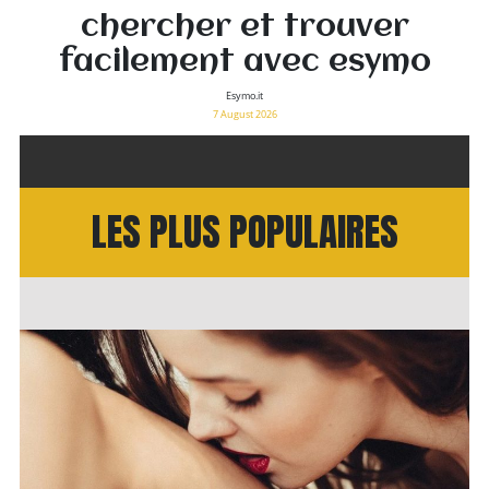
chercher et trouver
facilement avec esymo
Esymo.it
7 August 2026
LES PLUS POPULAIRES