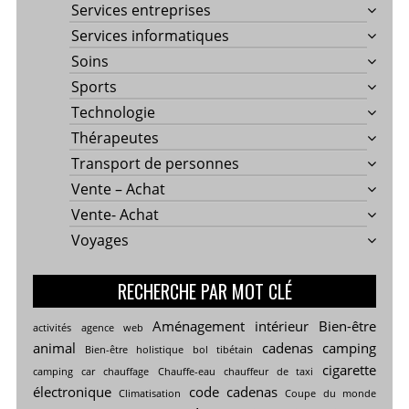
Services entreprises
Services informatiques
Soins
Sports
Technologie
Thérapeutes
Transport de personnes
Vente – Achat
Vente- Achat
Voyages
RECHERCHE PAR MOT CLÉ
Aménagement intérieur
Bien-être
activités
agence web
animal
cadenas
camping
Bien-être holistique
bol tibétain
cigarette
camping car
chauffage
Chauffe-eau
chauffeur de taxi
électronique
code cadenas
Climatisation
Coupe du monde