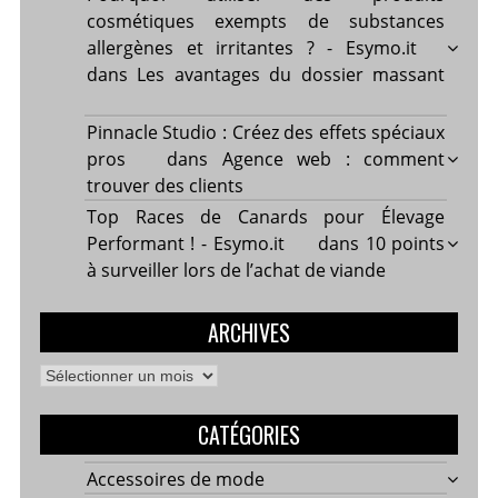
cosmétiques exempts de substances
allergènes et irritantes ? - Esymo.it
dans
Les avantages du dossier massant
Pinnacle Studio : Créez des effets spéciaux
pros
dans
Agence web : comment
trouver des clients
Top Races de Canards pour Élevage
Performant ! - Esymo.it
dans
10 points
à surveiller lors de l’achat de viande
ARCHIVES
Archives
CATÉGORIES
Accessoires de mode