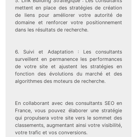
5. Link Building Stratégique : Les consultants
mettent en place des stratégies de création
de liens pour améliorer votre autorité de
domaine et renforcer votre positionnement
dans les résultats de recherche.
6. Suivi et Adaptation : Les consultants
surveillent en permanence les performances
de votre site et ajustent les stratégies en
fonction des évolutions du marché et des
algorithmes des moteurs de recherche.
En collaborant avec des consultants SEO en
France, vous pouvez élaborer une stratégie
qui propulsera votre site vers le sommet des
classements, augmentant ainsi votre visibilité,
votre trafic et vos conversions.