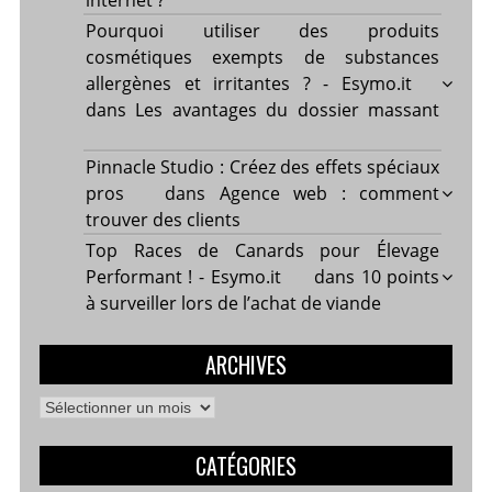
Pourquoi utiliser des produits
cosmétiques exempts de substances
allergènes et irritantes ? - Esymo.it
dans
Les avantages du dossier massant
Pinnacle Studio : Créez des effets spéciaux
pros
dans
Agence web : comment
trouver des clients
Top Races de Canards pour Élevage
Performant ! - Esymo.it
dans
10 points
à surveiller lors de l’achat de viande
ARCHIVES
Archives
CATÉGORIES