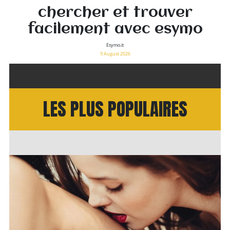
chercher et trouver
facilement avec esymo
Esymo.it
9 August 2026
LES PLUS POPULAIRES