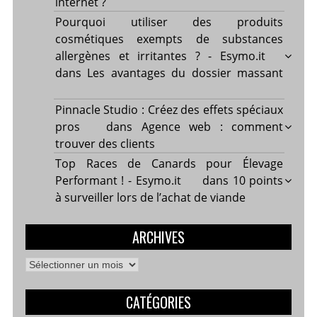
internet ?
Pourquoi utiliser des produits
cosmétiques exempts de substances
allergènes et irritantes ? - Esymo.it
dans
Les avantages du dossier massant
Pinnacle Studio : Créez des effets spéciaux
pros
dans
Agence web : comment
trouver des clients
Top Races de Canards pour Élevage
Performant ! - Esymo.it
dans
10 points
à surveiller lors de l’achat de viande
ARCHIVES
Archives
CATÉGORIES