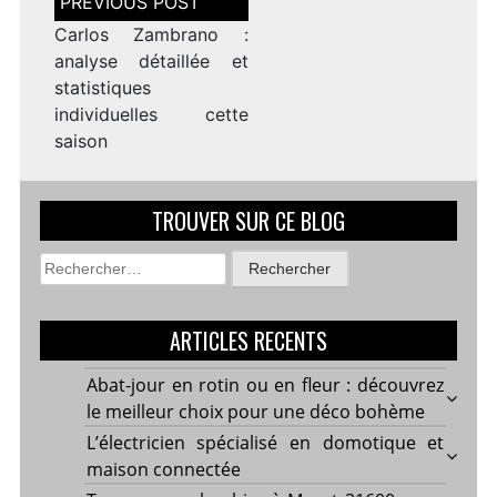
de
l’article
Carlos Zambrano :
analyse détaillée et
statistiques
individuelles cette
saison
TROUVER SUR CE BLOG
Rechercher :
ARTICLES RECENTS
Abat-jour en rotin ou en fleur : découvrez
le meilleur choix pour une déco bohème
L’électricien spécialisé en domotique et
maison connectée