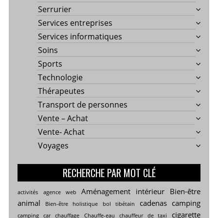
Serrurier
Services entreprises
Services informatiques
Soins
Sports
Technologie
Thérapeutes
Transport de personnes
Vente – Achat
Vente- Achat
Voyages
RECHERCHE PAR MOT CLÉ
Aménagement intérieur
Bien-être
activités
agence web
animal
cadenas
camping
Bien-être holistique
bol tibétain
cigarette
camping car
chauffage
Chauffe-eau
chauffeur de taxi