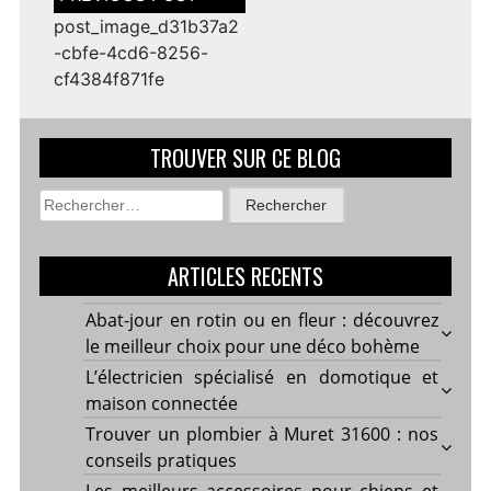
de
l’article
post_image_d31b37a2
-cbfe-4cd6-8256-
cf4384f871fe
TROUVER SUR CE BLOG
Rechercher :
ARTICLES RECENTS
Abat-jour en rotin ou en fleur : découvrez
le meilleur choix pour une déco bohème
L’électricien spécialisé en domotique et
maison connectée
Trouver un plombier à Muret 31600 : nos
conseils pratiques