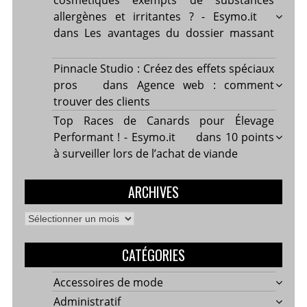
cosmétiques exempts de substances
allergènes et irritantes ? - Esymo.it
dans
Les avantages du dossier massant
Pinnacle Studio : Créez des effets spéciaux
pros
dans
Agence web : comment
trouver des clients
Top Races de Canards pour Élevage
Performant ! - Esymo.it
dans
10 points
à surveiller lors de l’achat de viande
ARCHIVES
Archives
CATÉGORIES
Accessoires de mode
Administratif